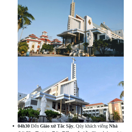
04h30
Đến
Giáo xứ Tắc Sậy
, Qúy khách viếng
Nhà