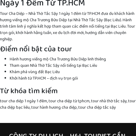
Ngày 1 Đêm Từ TP.HCM
Tour Cha Diệp – Nhà Thờ Tắc Sậy 1 ngày 1 đêm từ TP.HCM đưa du khách hành
hương viếng mộ Cha Trương Bửu Diệp tại Nhà Thờ Tắc Sậy (Bạc Liêu). Hành
trình tâm linh ý nghĩa kết hợp tham quan các điểm nổi tiếng tại Bạc Liêu. Tour
trọn gói, khởi hành hằng tuần, xe du lịch đời mới, hướng dẫn viên chuyên
nghiệp.
Điểm nổi bật của tour
Hành hương viếng mộ Cha Trương Bửu Diệp linh thiêng
Tham quan Nhà Thờ Tắc Sậy nổi tiếng tại Bạc Liêu
Khám phá vùng đất Bạc Liêu
Khởi hành từ TP.HCM – dịch vụ trọn gói
Từ khóa tìm kiếm
tour cha diệp 1 ngày 1 đêm, tour cha diệp từ tphcm, tour nhà thờ tắc sậy, tour
cha diệp bạc liêu, tour hành hương cha diệp, tour cha diệp tắc sậy