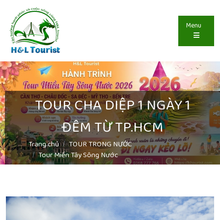
Menu
TOUR CHA DIỆP 1 NGÀY 1
ĐÊM TỪ TP.HCM
Trang chủ
TOUR TRONG NƯỚC
Tour Miền Tây Sông Nước