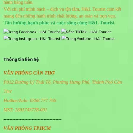
hành hàng tuần.
Với chi phí minh bạch – dịch vụ tận tâm, H&L Tourist cam kết
mang đến những hành trình chất lượng, an toàn và trọn vẹn.
Tận hưởng hạnh phúc và cuộc sống cùng H&L Tourist.
Thông tin liên hệ
VĂN PHÒNG CẦN THƠ
P012 Đường Lý Thái Tổ, Phường Hưng Phú, Thành Phố Cần
Thơ
Hotline/Zalo: 0368 777 766
MST: 1801743778-001
---------------------------------------
VĂN PHÒNG TP.HCM