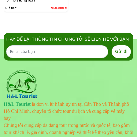
Tối Thứ 6 Hàng Tuần
Giá bán:
960.000
đ
HÃY ĐỂ LẠI THÔNG TIN CHÚNG TÔI SẼ LIÊN HỆ VỚI BẠN
Gửi đi
H&L Tourist
là đơn vị lữ hành uy tín tại Cần Thơ và Thành phố
Hồ Chí Minh, chuyên tổ chức tour du lịch và cung cấp vé máy
bay.
Chúng tôi cung cấp đa dạng tour trong nước và quốc tế, bao gồm
tour khách lẻ, gia đình, doanh nghiệp và thiết kế theo yêu cầu, khởi