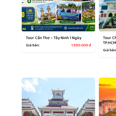
Tour Cần Thơ – Tây Ninh 1 Ngày
Tour C
TP.HC
Giá bán:
1.590.000
đ
Giá bán