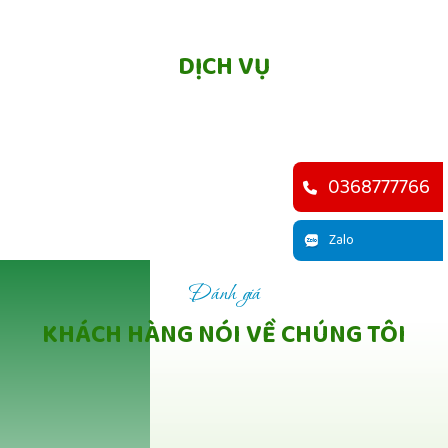
DỊCH VỤ
0368777766
Zalo
Đánh giá
KHÁCH HÀNG NÓI VỀ CHÚNG TÔI