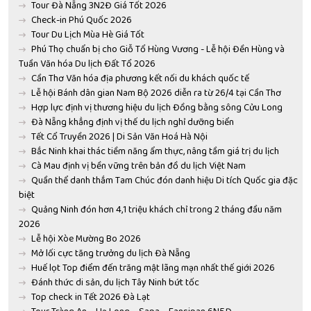
Tour Đà Nẵng 3N2Đ Giá Tốt 2026
Check-in Phú Quốc 2026
Tour Du Lịch Mùa Hè Giá Tốt
Phú Thọ chuẩn bị cho Giỗ Tổ Hùng Vương - Lễ hội Đền Hùng và
Tuần Văn hóa Du lịch Đất Tổ 2026
Cần Thơ Văn hóa địa phương kết nối du khách quốc tế
Lễ hội Bánh dân gian Nam Bộ 2026 diễn ra từ 26/4 tại Cần Thơ
Hợp lực định vị thương hiệu du lịch Đồng bằng sông Cửu Long
Đà Nẵng khẳng định vị thế du lịch nghỉ dưỡng biển
Tết Cổ Truyền 2026 | Di Sản Văn Hoá Hà Nội
Bắc Ninh khai thác tiềm năng ẩm thực, nâng tầm giá trị du lịch
Cà Mau định vị bền vững trên bản đồ du lịch Việt Nam
Quần thể danh thắm Tam Chúc đón danh hiệu Di tích Quốc gia đặc
biệt
Quảng Ninh đón hơn 4,1 triệu khách chỉ trong 2 tháng đầu năm
2026
Lễ hội Xòe Mường Bo 2026
Mở lối cực tăng trưởng du lịch Đà Nẵng
Huế lọt Top điểm đến trăng mật lãng mạn nhất thế giới 2026
Đánh thức di sản, du lịch Tây Ninh bứt tốc
Top check in Tết 2026 Đà Lạt