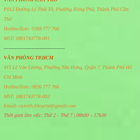
P012 Đường Lý Thái Tổ, Phường Hưng Phú, Thành Phố Cần
Thơ
Hotline/Zalo: 0368 777 766
MST: 1801743778-001
---------------------------------------
VĂN PHÒNG TP.HCM
415 Lê Văn Lương, Phường Tân Hưng, Quận 7, Thành Phố Hồ
Chí Minh
Hotline/Zalo: 0836 777 766
MST: 1801743778-002
Email:
ctytnhh.hltourist@gmail.com
Thời gian làm việc: Thứ 2 – Thứ 7 | 08h00 – 17h30