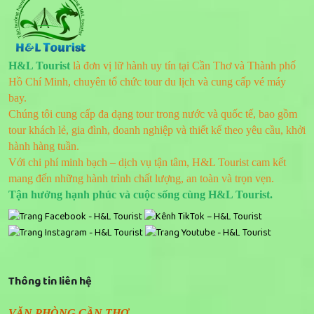
H&L Tourist
là đơn vị lữ hành uy tín tại Cần Thơ và Thành phố
Hồ Chí Minh, chuyên tổ chức tour du lịch và cung cấp vé máy
bay.
Chúng tôi cung cấp đa dạng tour trong nước và quốc tế, bao gồm
tour khách lẻ, gia đình, doanh nghiệp và thiết kế theo yêu cầu, khởi
hành hàng tuần.
Với chi phí minh bạch – dịch vụ tận tâm, H&L Tourist cam kết
mang đến những hành trình chất lượng, an toàn và trọn vẹn.
Tận hưởng hạnh phúc và cuộc sống cùng H&L Tourist.
Thông tin liên hệ
VĂN PHÒNG CẦN THƠ