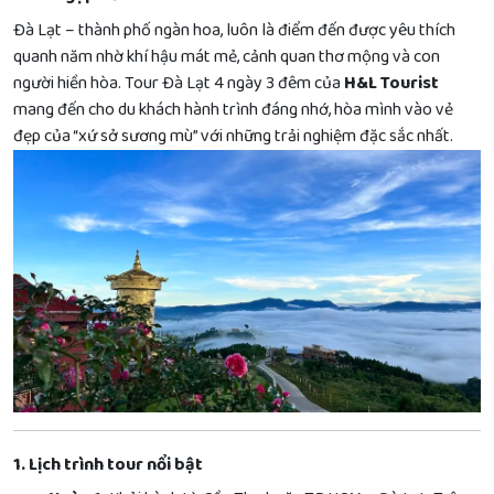
Đà Lạt – thành phố ngàn hoa, luôn là điểm đến được yêu thích
quanh năm nhờ khí hậu mát mẻ, cảnh quan thơ mộng và con
người hiền hòa. Tour Đà Lạt 4 ngày 3 đêm của
H&L Tourist
mang đến cho du khách hành trình đáng nhớ, hòa mình vào vẻ
đẹp của “xứ sở sương mù” với những trải nghiệm đặc sắc nhất.
1. Lịch trình tour nổi bật