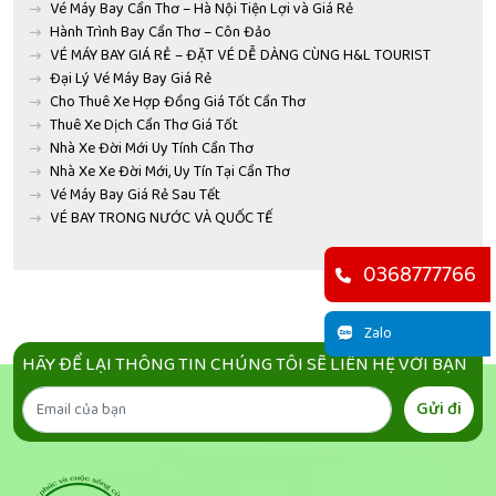
Vé Máy Bay Cần Thơ – Hà Nội Tiện Lợi và Giá Rẻ
Hành Trình Bay Cần Thơ – Côn Đảo
VÉ MÁY BAY GIÁ RẺ – ĐẶT VÉ DỄ DÀNG CÙNG H&L TOURIST
Đại Lý Vé Máy Bay Giá Rẻ
Cho Thuê Xe Hợp Đồng Giá Tốt Cần Thơ
Thuê Xe Dịch Cần Thơ Giá Tốt
Nhà Xe Đời Mới Uy Tính Cần Thơ
Nhà Xe Xe Đời Mới, Uy Tín Tại Cần Thơ
Vé Máy Bay Giá Rẻ Sau Tết
VÉ BAY TRONG NƯỚC VÀ QUỐC TẾ
0368777766
Zalo
HÃY ĐỂ LẠI THÔNG TIN CHÚNG TÔI SẼ LIÊN HỆ VỚI BẠN
Gửi đi