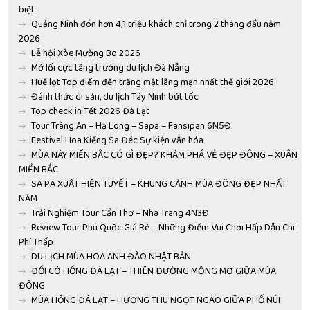
biệt
Quảng Ninh đón hơn 4,1 triệu khách chỉ trong 2 tháng đầu năm
2026
Lễ hội Xòe Mường Bo 2026
Mở lối cực tăng trưởng du lịch Đà Nẵng
Huế lọt Top điểm đến trăng mật lãng mạn nhất thế giới 2026
Đánh thức di sản, du lịch Tây Ninh bứt tốc
Top check in Tết 2026 Đà Lạt
Tour Tràng An – Hạ Long – Sapa – Fansipan 6N5Đ
Festival Hoa Kiểng Sa Đéc Sự kiện văn hóa
MÙA NÀY MIỀN BẮC CÓ GÌ ĐẸP? KHÁM PHÁ VẺ ĐẸP ĐÔNG – XUÂN
MIỀN BẮC
SA PA XUẤT HIỆN TUYẾT – KHUNG CẢNH MÙA ĐÔNG ĐẸP NHẤT
NĂM
Trải Nghiệm Tour Cần Thơ – Nha Trang 4N3Đ
Review Tour Phú Quốc Giá Rẻ – Những Điểm Vui Chơi Hấp Dẫn Chi
Phí Thấp
DU LỊCH MÙA HOA ANH ĐÀO NHẬT BẢN
ĐỒI CỎ HỒNG ĐÀ LẠT – THIÊN ĐƯỜNG MỘNG MƠ GIỮA MÙA
ĐÔNG
MÙA HỒNG ĐÀ LẠT – HƯƠNG THU NGỌT NGÀO GIỮA PHỐ NÚI