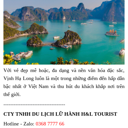
Với vẻ đẹp mê hoặc, đa dạng và nền văn hóa đặc sắc,
Vịnh Hạ Long luôn là một trong những điểm đến hấp dẫn
bậc nhất ở Việt Nam và thu hút du khách khắp nơi trên
thế giới.
------------------------------------
CTY TNHH DU LỊCH LỮ HÀNH H&L TOURIST
Hotline - Zalo:
0368 7777 66