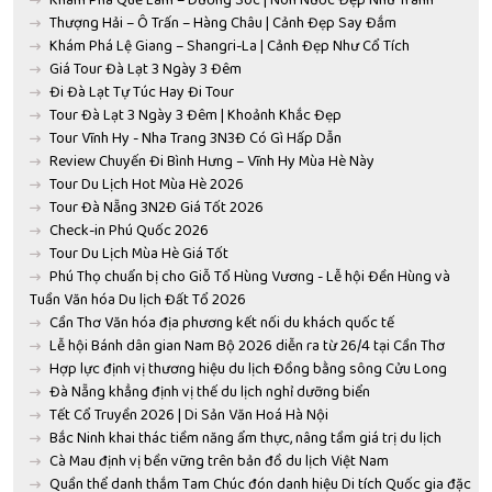
Khám Phá Quế Lâm – Dương Sóc | Non Nước Đẹp Như Tranh
Thượng Hải – Ô Trấn – Hàng Châu | Cảnh Đẹp Say Đắm
Khám Phá Lệ Giang – Shangri-La | Cảnh Đẹp Như Cổ Tích
Giá Tour Đà Lạt 3 Ngày 3 Đêm
Đi Đà Lạt Tự Túc Hay Đi Tour
Tour Đà Lạt 3 Ngày 3 Đêm | Khoảnh Khắc Đẹp
Tour Vĩnh Hy - Nha Trang 3N3Đ Có Gì Hấp Dẫn
Review Chuyến Đi Bình Hưng – Vĩnh Hy Mùa Hè Này
Tour Du Lịch Hot Mùa Hè 2026
Tour Đà Nẵng 3N2Đ Giá Tốt 2026
Check-in Phú Quốc 2026
Tour Du Lịch Mùa Hè Giá Tốt
Phú Thọ chuẩn bị cho Giỗ Tổ Hùng Vương - Lễ hội Đền Hùng và
Tuần Văn hóa Du lịch Đất Tổ 2026
Cần Thơ Văn hóa địa phương kết nối du khách quốc tế
Lễ hội Bánh dân gian Nam Bộ 2026 diễn ra từ 26/4 tại Cần Thơ
Hợp lực định vị thương hiệu du lịch Đồng bằng sông Cửu Long
Đà Nẵng khẳng định vị thế du lịch nghỉ dưỡng biển
Tết Cổ Truyền 2026 | Di Sản Văn Hoá Hà Nội
Bắc Ninh khai thác tiềm năng ẩm thực, nâng tầm giá trị du lịch
Cà Mau định vị bền vững trên bản đồ du lịch Việt Nam
Quần thể danh thắm Tam Chúc đón danh hiệu Di tích Quốc gia đặc