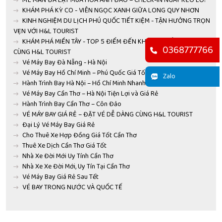
MÊ MẨN ĐÀ LẠT MÙA HOA ANH ĐÀO – CHECK-IN NGAY KẺO LỠ!
KHÁM PHÁ KỲ CO - VIÊN NGỌC XANH GIỮA LONG QUY NHƠN
KINH NGHIỆM DU LỊCH PHÚ QUỐC TIẾT KIỆM - TẬN HƯỞNG TRỌN
VẸN VỚI H&L TOURIST
KHÁM PHÁ MIỀN TÂY - TOP 5 ĐIỂM ĐẾN KHÔNG THỂ BỎ QUA
0368777766
CÙNG H&L TOURIST
Vé Máy Bay Đà Nẵng - Hà Nội
Vé Máy Bay Hồ Chí Minh – Phú Quốc Giá Tốt Mỗi Ngày
Zalo
Hành Trình Bay Hà Nội – Hồ Chí Minh Nhanh Chóng và Tiện Lợi
Vé Máy Bay Cần Thơ – Hà Nội Tiện Lợi và Giá Rẻ
Hành Trình Bay Cần Thơ – Côn Đảo
VÉ MÁY BAY GIÁ RẺ – ĐẶT VÉ DỄ DÀNG CÙNG H&L TOURIST
Đại Lý Vé Máy Bay Giá Rẻ
Cho Thuê Xe Hợp Đồng Giá Tốt Cần Thơ
Thuê Xe Dịch Cần Thơ Giá Tốt
Nhà Xe Đời Mới Uy Tính Cần Thơ
Nhà Xe Xe Đời Mới, Uy Tín Tại Cần Thơ
Vé Máy Bay Giá Rẻ Sau Tết
VÉ BAY TRONG NƯỚC VÀ QUỐC TẾ