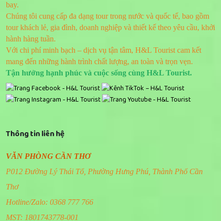
bay.
Chúng tôi cung cấp đa dạng tour trong nước và quốc tế, bao gồm
tour khách lẻ, gia đình, doanh nghiệp và thiết kế theo yêu cầu, khởi
hành hàng tuần.
Với chi phí minh bạch – dịch vụ tận tâm, H&L Tourist cam kết
mang đến những hành trình chất lượng, an toàn và trọn vẹn.
Tận hưởng hạnh phúc và cuộc sống cùng H&L Tourist.
Thông tin liên hệ
VĂN PHÒNG CẦN THƠ
P012 Đường Lý Thái Tổ, Phường Hưng Phú, Thành Phố Cần
Thơ
Hotline/Zalo: 0368 777 766
MST: 1801743778-001