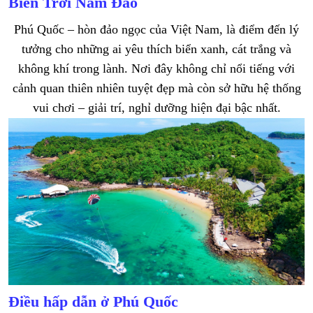
Biển Trời Nam Đảo
Phú Quốc – hòn đảo ngọc của Việt Nam, là điểm đến lý
tưởng cho những ai yêu thích biển xanh, cát trắng và
không khí trong lành. Nơi đây không chỉ nổi tiếng với
cảnh quan thiên nhiên tuyệt đẹp mà còn sở hữu hệ thống
vui chơi – giải trí, nghỉ dưỡng hiện đại bậc nhất.
Điều hấp dẫn ở Phú Quốc