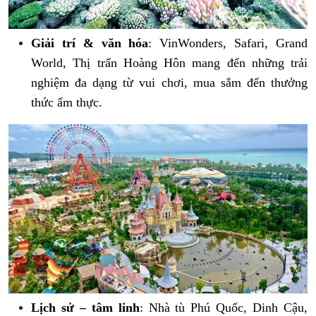
Giải trí & văn hóa
: VinWonders, Safari, Grand
World, Thị trấn Hoàng Hôn mang đến những trải
nghiệm đa dạng từ vui chơi, mua sắm đến thưởng
thức ẩm thực.
Lịch sử – tâm linh
: Nhà tù Phú Quốc, Dinh Cậu,