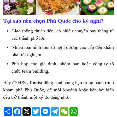
Tại sao nên chọn Phú Quốc cho kỳ nghỉ?
Giao thông thuận tiện, có nhiều chuyến bay thẳng từ
các thành phố lớn.
Nhiều loại hình tour từ nghỉ dưỡng cao cấp đến khám
phá trải nghiệm.
Phù hợp cho gia đình, nhóm bạn hoặc công ty tổ
chức team building.
Hãy để H&L Tourist đồng hành cùng bạn trong hành trình
khám phá Phú Quốc, để mỗi khoảnh khắc bên bờ biển
đều trở thành một ký ức đáng nhớ.
Share
Facebook
X
Twitter
Messenger
Telegram
WeChat
WhatsApp