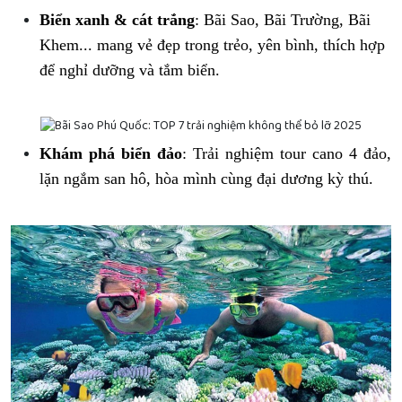
Biển xanh & cát trắng
: Bãi Sao, Bãi Trường, Bãi
Khem... mang vẻ đẹp trong trẻo, yên bình, thích hợp
để nghỉ dưỡng và tắm biển.
Khám phá biển đảo
: Trải nghiệm tour cano 4 đảo,
lặn ngắm san hô, hòa mình cùng đại dương kỳ thú.