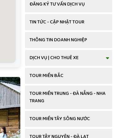
ĐĂNG KÝ TƯ VẤN DỊCH VỤ
TIN TỨC - CẬP NHẬT TOUR
THÔNG TIN DOANH NGHIỆP
DỊCH VỤ | CHO THUÊ XE
TOUR MIỀN BẮC
TOUR MIỀN TRUNG - ĐÀ NẴNG - NHA
TRANG
TOUR MIỀN TÂY SÔNG NƯỚC
TOUR TÂY NGUYÊN - ĐÀ LẠT