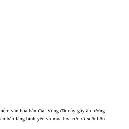
ghiệm văn hóa bản địa. Vùng đất này gây ấn tượng
bên bản làng bình yên và mùa hoa rực rỡ suốt bốn