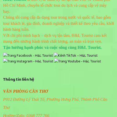
Hồ Chí Minh, chuyên tổ chức tour du lịch và cung cấp vé máy
bay.
Chúng tôi cung cấp đa dạng tour trong nước và quốc tế, bao gồm
tour khách lẻ, gia đình, doanh nghiệp và thiết kế theo yêu cầu, khởi
hành hàng tuần.
Với chi phí minh bạch – dịch vụ tận tâm, H&L Tourist cam kết
mang đến những hành trình chất lượng, an toàn và trọn vẹn.
Tận hưởng hạnh phúc và cuộc sống cùng H&L Tourist.
Thông tin liên hệ
VĂN PHÒNG CẦN THƠ
P012 Đường Lý Thái Tổ, Phường Hưng Phú, Thành Phố Cần
Thơ
Hotline/Zalo: 0368 777 766