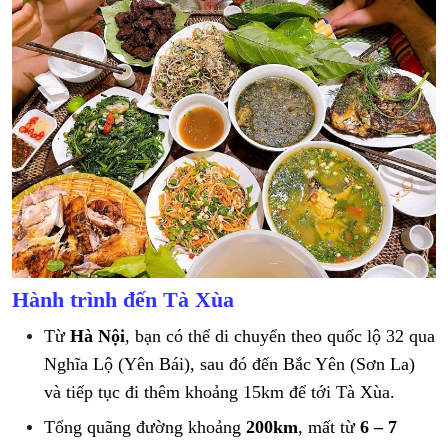
Hành trình đến Tà Xùa
Từ
Hà Nội
, bạn có thể di chuyển theo quốc lộ 32 qua
Nghĩa Lộ (Yên Bái), sau đó đến Bắc Yên (Sơn La)
và tiếp tục đi thêm khoảng 15km để tới Tà Xùa.
Tổng quãng đường khoảng
200km
, mất từ
6 – 7