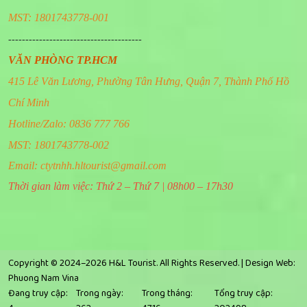
MST: 1801743778-001
---------------------------------------
VĂN PHÒNG TP.HCM
415 Lê Văn Lương, Phường Tân Hưng, Quận 7, Thành Phố Hồ
Chí Minh
Hotline/Zalo: 0836 777 766
MST: 1801743778-002
Email:
ctytnhh.hltourist@gmail.com
Thời gian làm việc: Thứ 2 – Thứ 7 | 08h00 – 17h30
Copyright © 2024–2026 H&L Tourist. All Rights Reserved. |
Design Web:
Phuong Nam Vina
Đang truy cập:
Trong ngày:
Trong tháng:
Tổng truy cập: