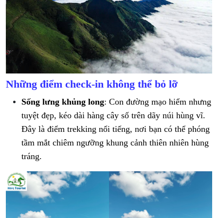
Những điểm check-in không thể bỏ lỡ
Sống lưng khủng long
: Con đường mạo hiểm nhưng
tuyệt đẹp, kéo dài hàng cây số trên dãy núi hùng vĩ.
Đây là điểm trekking nổi tiếng, nơi bạn có thể phóng
tầm mắt chiêm ngưỡng khung cảnh thiên nhiên hùng
tráng.