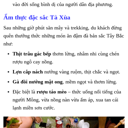
vào đời sống bình dị của người dân địa phương.
Ẩm thực đặc sắc Tà Xùa
Sau những giờ phút săn mây và trekking, du khách đừng
quên thưởng thức những món ăn đậm đà bản sắc Tây Bắc
như:
Thịt trâu gác bếp
thơm lừng, nhâm nhi cùng chén
rượu ngô cay nồng.
Lợn cắp nách
nướng vàng ruộm, thịt chắc và ngọt.
Gà đồi nướng mật ong
, mềm ngọt và thơm lừng.
Đặc biệt là
rượu táo mèo
– thức uống nổi tiếng của
người Mông, vừa nồng nàn vừa ấm áp, xua tan cái
lạnh miền sơn cước.