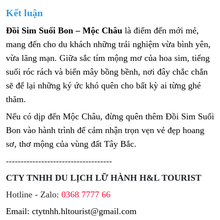
Kết luận
Đồi Sim Suối Bon – Mộc Châu
là điểm đến mới mẻ,
mang đến cho du khách những trải nghiệm vừa bình yên,
vừa lãng mạn. Giữa sắc tím mộng mơ của hoa sim, tiếng
suối róc rách và biển mây bồng bềnh, nơi đây chắc chắn
sẽ để lại những ký ức khó quên cho bất kỳ ai từng ghé
thăm.
Nếu có dịp đến Mộc Châu, đừng quên thêm Đồi Sim Suối
Bon vào hành trình để cảm nhận trọn vẹn vẻ đẹp hoang
sơ, thơ mộng của vùng đất Tây Bắc.
------------------------------------
CTY TNHH DU LỊCH LỮ HÀNH H&L TOURIST
Hotline - Zalo:
0368 7777 66
Email: ctytnhh.hltourist@gmail.com