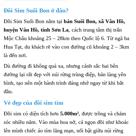
Đồi Sim Suối Bon ở đâu?
Đồi Sim Suối Bon nằm tại
bản Suối Bon, xã Vân Hồ,
huyện Vân Hồ, tỉnh Sơn La
, cách trung tâm thị trấn
Mộc Châu khoảng 25 – 28km theo Quốc lộ 6. Từ ngã ba
Hua Tạt, du khách rẽ vào con đường cũ khoảng 2 – 3km
là đến nơi.
Dù đường đi không quá xa, nhưng cảnh sắc hai bên
đường lại rất đẹp với núi rừng trùng điệp, bản làng yên
bình, tạo nên một hành trình đáng nhớ ngay từ khi bắt
đầu.
Vẻ đẹp của đồi sim tím
Đồi sim có diện tích hơn
5.000m²
, được trồng và chăm
sóc nhiều năm. Vào mùa hoa nở, cả ngọn đồi như khoác
lên mình chiếc áo tím lãng mạn, nổi bật giữa núi rừng