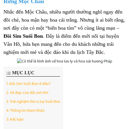
Rừng Mộc Châu
Nhắc đến Mộc Châu, nhiều người thường nghĩ ngay đến
đồi chè, hoa mận hay hoa cải trắng. Nhưng ít ai biết rằng,
nơi đây còn có một “biển hoa tím” vô cùng lãng mạn –
Đồi Sim Suối Bon
. Đây là điểm đến mới nổi tại huyện
Vân Hồ, hứa hẹn mang đến cho du khách những trải
nghiệm mới mẻ và độc đáo khi du lịch Tây Bắc.
MỤC LỤC
1.
Đồi Sim Suối Bon ở đâu?
2.
Vẻ đẹp của đồi sim tím
3.
Trải nghiệm thú vị tại Suối Bon
4.
Thông tin tham khảo
5.
Kết luận