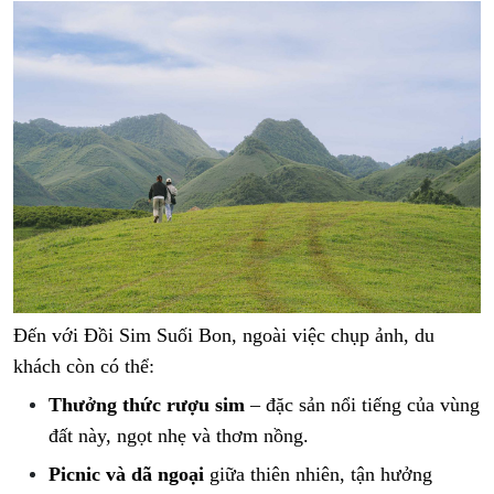
Đến với Đồi Sim Suối Bon, ngoài việc chụp ảnh, du
khách còn có thể:
Thưởng thức rượu sim
– đặc sản nổi tiếng của vùng
đất này, ngọt nhẹ và thơm nồng.
Picnic và dã ngoại
giữa thiên nhiên, tận hưởng