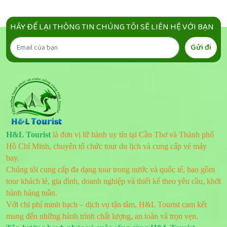
HÃY ĐỂ LẠI THÔNG TIN CHÚNG TÔI SẼ LIÊN HỆ VỚI BẠN
Gửi đi
H&L Tourist
là đơn vị lữ hành uy tín tại Cần Thơ và Thành phố
Hồ Chí Minh, chuyên tổ chức tour du lịch và cung cấp vé máy
bay.
Chúng tôi cung cấp đa dạng tour trong nước và quốc tế, bao gồm
tour khách lẻ, gia đình, doanh nghiệp và thiết kế theo yêu cầu, khởi
hành hàng tuần.
Với chi phí minh bạch – dịch vụ tận tâm, H&L Tourist cam kết
mang đến những hành trình chất lượng, an toàn và trọn vẹn.