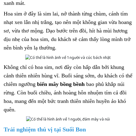
xanh mát.
Hoa sim ở đây là sim lai, nở thành từng chùm, cánh tím
nhạt xen lẫn nhị trắng, tạo nên một không gian vừa hoang
sơ, vừa thơ mộng. Dạo bước trên đồi, hít hà mùi hương
dịu nhẹ của hoa sim, du khách sẽ cảm thấy lòng mình trở
nên bình yên lạ thường.
Không chỉ có hoa sim, nơi đây còn hấp dẫn bởi khung
cảnh thiên nhiên hùng vĩ. Buổi sáng sớm, du khách có thể
chiêm ngưỡng
biển mây bồng bềnh
bao phủ khắp núi
rừng. Còn buổi chiều, ánh hoàng hôn nhuộm tím cả đồi
hoa, mang đến một bức tranh thiên nhiên huyền ảo khó
quên.
Trải nghiệm thú vị tại Suối Bon