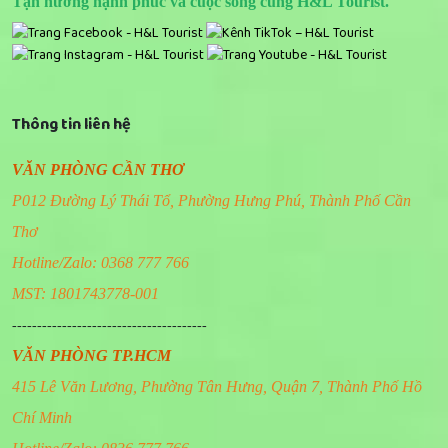
Tận hưởng hạnh phúc và cuộc sống cùng H&L Tourist.
Thông tin liên hệ
VĂN PHÒNG CẦN THƠ
P012 Đường Lý Thái Tổ, Phường Hưng Phú, Thành Phố Cần
Thơ
Hotline/Zalo: 0368 777 766
MST: 1801743778-001
---------------------------------------
VĂN PHÒNG TP.HCM
415 Lê Văn Lương, Phường Tân Hưng, Quận 7, Thành Phố Hồ
Chí Minh