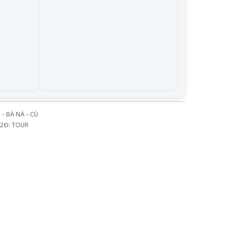
- BÀ NÀ - CÙ
2Đ: TOUR