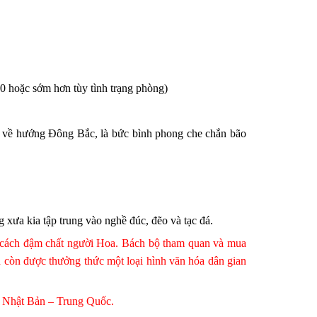
 hoặc sớm hơn tùy tình trạng phòng)
 về hướng Đông Bắc, là bức bình phong che chắn bão
 xưa kia tập trung vào nghề đúc, đẽo và tạc đá.
 cách đậm chất người Hoa. Bách bộ tham quan và mua
h còn được thưởng thức một loại hình văn hóa dân gian
– Nhật Bản – Trung Quốc.