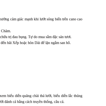
 hưởng cảm giác mạnh khi lướt sóng biển trên cano cao
ao Chàm.
chữa trị đau bụng. Tự do mua sắm đặc sản tươi.
 đến bãi Xếp hoặc hòn Dài để lặn ngắm san hô.
xem biểu diễn
quăng chài thả lưới, biểu diễn lắc thúng
ới đánh cá bằng cách truyền thống, câu cá.