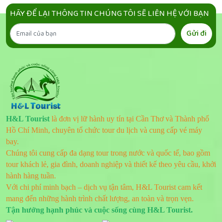
HÃY ĐỂ LẠI THÔNG TIN CHÚNG TÔI SẼ LIÊN HỆ VỚI BẠN
Gửi đi
H&L Tourist
là đơn vị lữ hành uy tín tại Cần Thơ và Thành phố
Hồ Chí Minh, chuyên tổ chức tour du lịch và cung cấp vé máy
bay.
Chúng tôi cung cấp đa dạng tour trong nước và quốc tế, bao gồm
tour khách lẻ, gia đình, doanh nghiệp và thiết kế theo yêu cầu, khởi
hành hàng tuần.
Với chi phí minh bạch – dịch vụ tận tâm, H&L Tourist cam kết
mang đến những hành trình chất lượng, an toàn và trọn vẹn.
Tận hưởng hạnh phúc và cuộc sống cùng H&L Tourist.