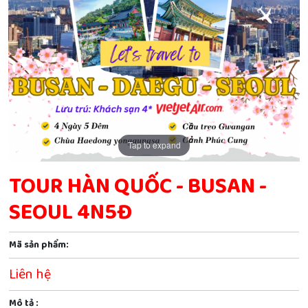
Tap to expand
TOUR HÀN QUỐC - BUSAN -
SEOUL 4N5Đ
Mã sản phẩm:
Liên hệ
Mô tả :