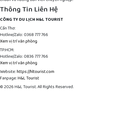
Thông Tin Liên Hệ
CÔNG TY DU LỊCH H&L TOURIST
Cần Thơ:
Hotline/Zalo: 0368 777 766
Xem vị trí văn phòng
TP.HCM:
Hotline/Zalo: 0836 777 766
Xem vị trí văn phòng
Website:
https://hltourist.com
Fanpage:
H&L Tourist
© 2026 H&L Tourist. All Rights Reserved.