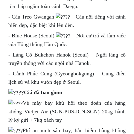
tòa tháp ngắm toàn cảnh Daegu.
- Cầu Treo Gwangan
– Cầu nổi tiếng với cảnh
biển đẹp, đặc biệt khi lên đèn.
- Blue House (Seoul)
– Nơi cư trú và làm việc
của Tổng thống Hàn Quốc.
- Làng Cổ Bukchon Hanok (Seoul) – Ngôi làng cổ
truyền thống với các ngôi nhà Hanok.
- Cảnh Phúc Cung (Gyeongbokgung) – Cung điện
lịch sử và khu vườn đẹp ở Seoul.
Giá đã bao gồm:
Vé máy bay khứ hồi theo đoàn của hàng
không Vietjet Air (SGN-PUS-ICN-SGN) 20kg hành
lý ký gửi + 7kg xách tay
Phí an ninh sân bay, bảo hiểm hàng không