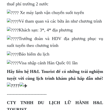
thuế phí trường 2 nước
Xe máy lạnh vận chuyển suốt tuyến
Vé tham quan và các bữa ăn như chương trình
Khách sạn: 3*, 4* địa phương
Trưởng đoàn và HDV địa phương phục vụ
suốt tuyến theo chương trình
Bảo hiểm du lịch
Visa nhập cảnh Hàn Quốc 01 lần
Hãy liên hệ H&L Tourist để có những trải nghiệm
tuyệt vời cùng lịch trình khám phá hấp dẫn nhé!
---------------------------
CTY TNHH DU LỊCH LỮ HÀNH H&L
TOURIST