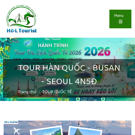
Menu
TOUR HÀN QUỐC - BUSAN
- SEOUL 4N5Đ
Trang chủ
TOUR QUỐC TẾ