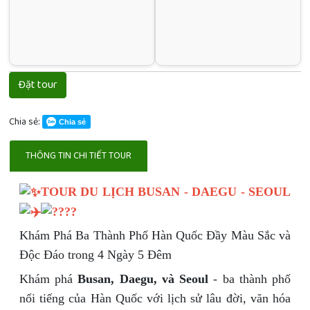
Đặt tour
Chia sẻ:
Chia sẻ
THÔNG TIN CHI TIẾT TOUR
TOUR DU LỊCH BUSAN - DAEGU - SEOUL
Khám Phá Ba Thành Phố Hàn Quốc Đầy Màu Sắc và
Độc Đáo trong 4 Ngày 5 Đêm
Khám phá
Busan, Daegu, và Seoul
- ba thành phố
nổi tiếng của Hàn Quốc với lịch sử lâu đời, văn hóa