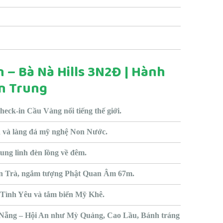
 – Bà Nà Hills 3N2Đ | Hành
ền Trung
heck-in Cầu Vàng nổi tiếng thế giới.
và làng đá mỹ nghệ Non Nước.
ung linh đèn lồng về đêm.
n Trà, ngắm tượng Phật Quan Âm 67m.
Tình Yêu và tắm biển Mỹ Khê.
Nẵng – Hội An như Mỳ Quảng, Cao Lầu, Bánh tráng