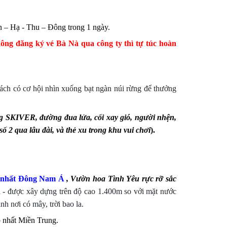
 – Hạ - Thu – Đông trong 1 ngày.
ông đăng ký vé Bà Nà qua công ty thì tự túc hoàn
hách có cơ hội nhìn xuống bạt ngàn núi rừng để thưởng
ng SKIVER, đường đua lửa, cối xay gió, người nhện,
ố 2 qua lâu đài, và thẻ xu trong khu vui chơi
).
ao nhất Đông Nam Á
, Vườn hoa Tình Yêu rực rỡ sắc
 - được xây dựng trên độ cao 1.400m so với mặt nước
h nơi có mây, trời bao la.
p nhất Miền Trung.