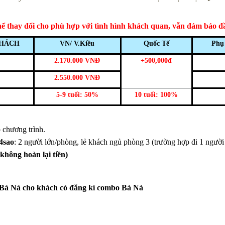
thể thay đổi cho phù hợp với tình hình khách quan, vẫn đảm bảo 
KHÁCH
VN/ V.Kiều
Quốc Tế
Phụ
2.170.000 VNĐ
+500,000đ
2.550.000 VNĐ
5-9 tuổi: 50%
10 tuổi: 100%
 chương trình.
-4sao
: 2 người lớn/phòng, lẻ khách ngủ phòng 3 (trường hợp đi 1 người
không hoàn lại tiền)
 Bà Nà cho khách có đăng kí combo Bà Nà