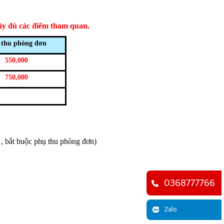
đầy đủ các điểm tham quan.
 thu phòng đơn
550,000
750,000
 , bắt buộc phụ thu phòng đơn)
0368777766
Zalo