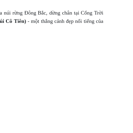
a núi rừng Đông Bắc, dừng chân tại Cổng Trời
úi Cô Tiên)
- một thắng cảnh đẹp nổi tiếng của