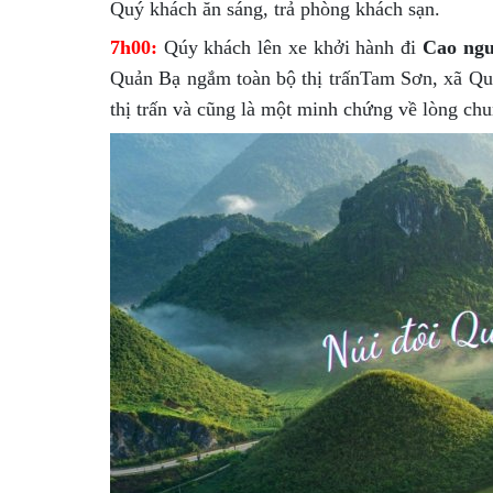
Quý khách ăn sáng, trả phòng khách sạn.
7h00:
Qúy khách lên xe khởi hành đi
Cao ngu
Quản Bạ ngắm toàn bộ thị trấnTam Sơn, xã Qu
thị trấn và cũng là một minh chứng về lòng chu