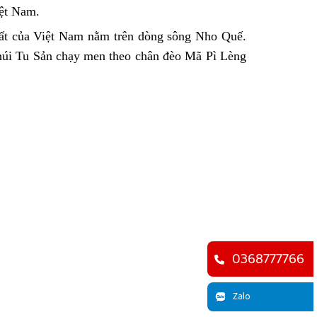
iệt Nam.
ất của Việt Nam nằm trên dòng sông Nho Quế.
úi Tu Sản chạy men theo chân đèo Mã Pì Lèng
0368777766
Zalo