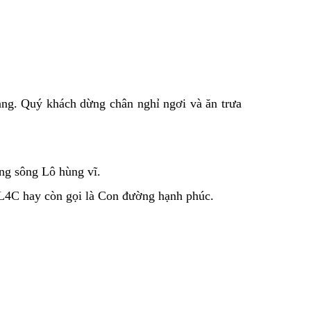
ng. Quý khách dừng chân nghỉ ngơi và ăn trưa
ng sông Lô hùng vĩ.
L4C hay còn gọi là Con đường hạnh phúc.