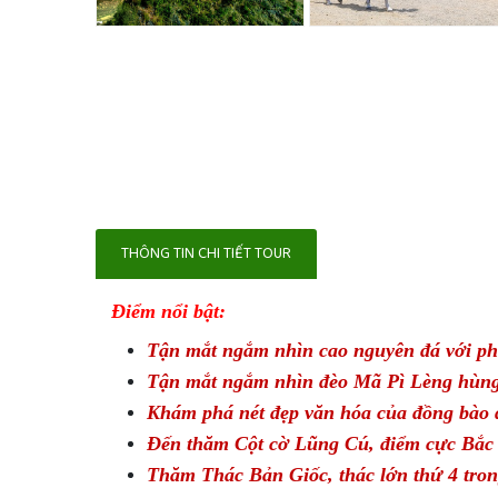
THÔNG TIN CHI TIẾT TOUR
Điểm nổi bật:
Tận mắt ngắm nhìn cao nguyên đá với ph
Tận mắt ngắm nhìn đèo Mã Pì Lèng hùng
Khám phá nét đẹp văn hóa của đồng bào 
Đến thăm Cột cờ Lũng Cú, điểm cực Bắc
Thăm Thác Bản Giốc, thác lớn thứ 4 trong