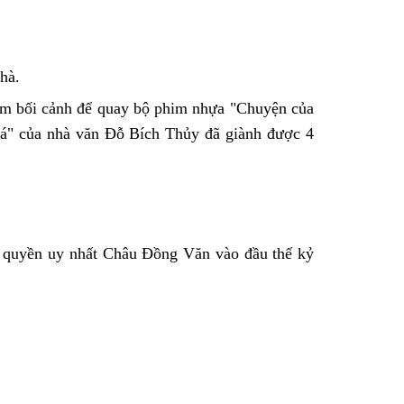
hà.
làm bối cảnh để quay bộ phim nhựa "Chuyện của
đá" của nhà văn Đỗ Bích Thủy đã giành được 4
à quyền uy nhất Châu Đồng Văn vào đầu thế kỷ