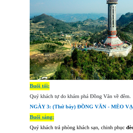
Buổi tối:
Quý khách tự do khám phá Đồng Văn về đêm.
NGÀY 3: (Thứ bảy) ĐỒNG VĂN - MÈO V
Buổi sáng:
Quý khách trả phòng khách sạn, chinh phục
đè