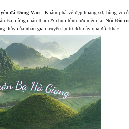
yên đá Đồng Văn
- Khám phá vẻ đẹp hoang sơ, hùng vĩ củ
ản Bạ, dừng chân thăm & chụp hình lưu niệm tại
Núi Đôi (n
ng thủy của nhân gian truyền lại từ đời này qua đời khác.