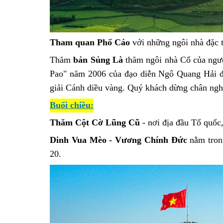
Tham quan
Phố Cáo
với những ngôi nhà đặc 
Thăm
bản Sủng Là
thăm ngôi nhà Cổ của ngư
Pao" năm 2006 của đạo diễn Ngô Quang Hải đư
giải Cánh diều vàng. Quý khách dừng chân ngh
Buổi chiều:
Thăm Cột Cờ Lũng Cũ
- nơi địa đầu Tổ quốc,
Dinh Vua Mèo - Vương Chính Đức
nằm trong
20.