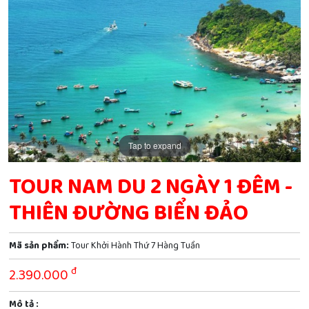
Tap to expand
TOUR NAM DU 2 NGÀY 1 ĐÊM -
THIÊN ĐƯỜNG BIỂN ĐẢO
Mã sản phẩm:
Tour Khởi Hành Thứ 7 Hàng Tuần
đ
2.390.000
Mô tả :