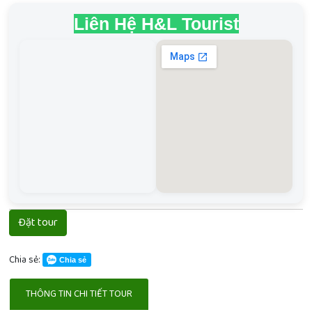
Liên Hệ H&L Tourist
Đặt tour
Chia sẻ:
Chia sẻ
THÔNG TIN CHI TIẾT TOUR