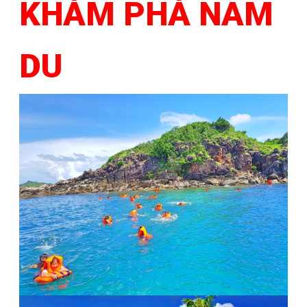
KHÁM PHÁ NAM
DU