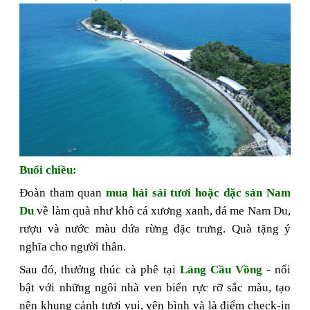
Buổi chiều:
Đoàn tham quan
mua hải sải tươi hoặc đặc sản Nam
Du
về làm quà như khô cá xương xanh, đá me Nam Du,
rượu và nước màu dứa rừng đặc trưng. Quà tặng ý
nghĩa cho người thân
.
Sau đó, thưởng thúc cà phê tại
Làng Cầu Vồng
- nổi
bật với những ngôi nhà ven biển rực rỡ sắc màu, tạo
nên khung cảnh tươi vui, yên bình và là điểm check-in