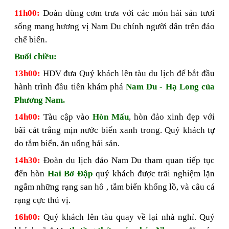
11h00:
Đoàn dùng cơm trưa với các món hải sản tươi
sống mang hương vị Nam Du chính người dân trên đảo
chế biến.
Buổi chiều:
13h00:
HDV đưa Quý khách lên tàu du lịch để bắt đầu
hành trình đầu tiên khám phá
Nam Du - Hạ Long của
Phương Nam.
14h00:
Tàu cập vào
Hòn Mấu
, hòn đảo xinh đẹp với
bãi cát trắng mịn nước biển xanh trong. Quý khách tự
do tắm biển, ăn uống hải sản.
14h30:
Đoàn
du lịch đảo Nam Du
tham quan tiếp tục
đến hòn
Hai Bờ Đập
quý khách được trãi nghiệm lặn
ngắm những rạng san hô , tắm biển khổng lồ, và câu cá
rạng cực thú vị.
16h00:
Quý khách lên tàu quay về lại nhà nghỉ. Quý