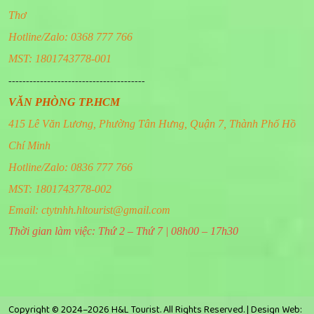
Thơ
Hotline/Zalo: 0368 777 766
MST: 1801743778-001
---------------------------------------
VĂN PHÒNG TP.HCM
415 Lê Văn Lương, Phường Tân Hưng, Quận 7, Thành Phố Hồ
Chí Minh
Hotline/Zalo: 0836 777 766
MST: 1801743778-002
Email:
ctytnhh.hltourist@gmail.com
Thời gian làm việc: Thứ 2 – Thứ 7 | 08h00 – 17h30
Copyright © 2024–2026 H&L Tourist. All Rights Reserved. |
Design Web: