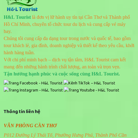
H&L Tourist
là đơn vị lữ hành uy tín tại Cần Thơ và Thành phố
Hồ Chí Minh, chuyên tổ chức tour du lịch và cung cấp vé máy
bay.
Chúng tôi cung cấp đa dạng tour trong nước và quốc tế, bao gồm
tour khách lẻ, gia đình, doanh nghiệp và thiết kế theo yêu cầu, khởi
hành hàng tuần.
Với chi phí minh bạch – dịch vụ tận tâm, H&L Tourist cam kết
mang đến những hành trình chất lượng, an toàn và trọn vẹn.
Tận hưởng hạnh phúc và cuộc sống cùng H&L Tourist.
Thông tin liên hệ
VĂN PHÒNG CẦN THƠ
P012 Đường Lý Thái Tổ, Phường Hưng Phú, Thành Phố Cần