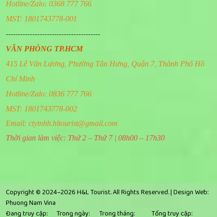
Hotline/Zalo: 0368 777 766
MST: 1801743778-001
---------------------------------------
VĂN PHÒNG TP.HCM
415 Lê Văn Lương, Phường Tân Hưng, Quận 7, Thành Phố Hồ
Chí Minh
Hotline/Zalo: 0836 777 766
MST: 1801743778-002
Email:
ctytnhh.hltourist@gmail.com
Thời gian làm việc: Thứ 2 – Thứ 7 | 08h00 – 17h30
Copyright © 2024–2026 H&L Tourist. All Rights Reserved. |
Design Web:
Phuong Nam Vina
Đang truy cập:
Trong ngày:
Trong tháng:
Tổng truy cập: