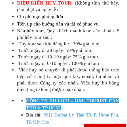
ĐIỀU KIỆN HỦY TOUR:
(Không tính thứ bảy,
chủ nhật và ngày lễ)​
Chi phí ngủ phòng đơn
Tiền tip cho hướng dẫn và tài xế phục vụ
Nếu hủy tour, Quý khách thanh toán các khoản lệ
phí hủy tour sau :
Hủy tour sau khi đăng kí: : 30% giá tour.
Trước ngày đi 20 ngày: 50% giá tour.
Trước ngày đi 10-19 ngày: 75% giá tour.
Trước ngày đi 0-10 ngày : 100% giá tour
Việc huỷ bỏ chuyến đi phải được thông báo trực
tiếp với Công ty hoặc qua fax, email, tin nhắn và
phải được Công ty xác nhận. Việc huỷ bỏ bằng
điện thoại không được chấp nhận.
CÔNG TY DU LỊCH – H&L TOURIST CẦN
THƠ & TP.HCM
Địa chỉ:
P012 Đường Lý Thái Tổ, P. Hưng Phú,
TP. Cần Thơ