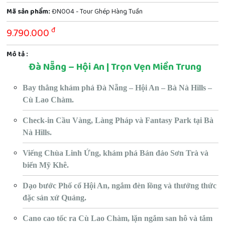
Mã sản phẩm:
ĐN004 - Tour Ghép Hàng Tuần
đ
9.790.000
Mô tả :
Đà Nẵng – Hội An | Trọn Vẹn Miền Trung
Bay thẳng khám phá Đà Nẵng – Hội An – Bà Nà Hills –
Cù Lao Chàm.
Check-in Cầu Vàng, Làng Pháp và Fantasy Park tại Bà
Nà Hills.
Viếng Chùa Linh Ứng, khám phá Bán đảo Sơn Trà và
biển Mỹ Khê.
Dạo bước Phố cổ Hội An, ngắm đèn lồng và thưởng thức
đặc sản xứ Quảng.
Cano cao tốc ra Cù Lao Chàm, lặn ngắm san hô và tắm