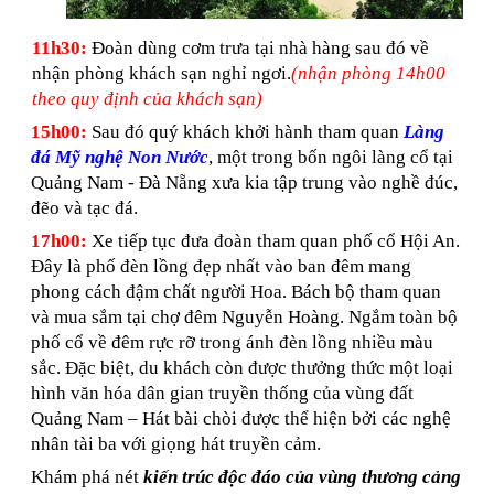
11h30:
Đoàn dùng cơm trưa tại nhà hàng sau đó về
nhận phòng khách sạn nghỉ ngơi.
(nhận phòng 14h00
theo quy định của khách sạn)
15h00:
Sau đó quý khách khởi hành tham quan
Làng
đá Mỹ nghệ Non Nước
, một trong bốn ngôi làng cổ tại
Quảng Nam - Đà Nẵng xưa kia tập trung vào nghề đúc,
đẽo và tạc đá.
17h00:
Xe tiếp tục đưa đoàn tham quan phố cổ Hội An.
Đây là phố đèn lồng đẹp nhất vào ban đêm mang
phong cách đậm chất người Hoa. Bách bộ tham quan
và mua sắm tại chợ đêm Nguyễn Hoàng. Ngắm toàn bộ
phố cổ về đêm rực rỡ trong ánh đèn lồng nhiều màu
sắc. Đặc biệt, du khách còn được thưởng thức một loại
hình văn hóa dân gian truyền thống của vùng đất
Quảng Nam – Hát bài chòi được thể hiện bởi các nghệ
nhân tài ba với giọng hát truyền cảm.
Khám phá nét
kiến trúc độc đáo của vùng thương cảng