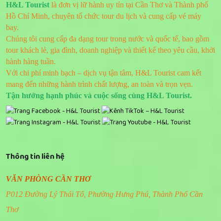
H&L Tourist
là đơn vị lữ hành uy tín tại Cần Thơ và Thành phố
Hồ Chí Minh, chuyên tổ chức tour du lịch và cung cấp vé máy
bay.
Chúng tôi cung cấp đa dạng tour trong nước và quốc tế, bao gồm
tour khách lẻ, gia đình, doanh nghiệp và thiết kế theo yêu cầu, khởi
hành hàng tuần.
Với chi phí minh bạch – dịch vụ tận tâm, H&L Tourist cam kết
mang đến những hành trình chất lượng, an toàn và trọn vẹn.
Tận hưởng hạnh phúc và cuộc sống cùng H&L Tourist.
Thông tin liên hệ
VĂN PHÒNG CẦN THƠ
P012 Đường Lý Thái Tổ, Phường Hưng Phú, Thành Phố Cần
Thơ