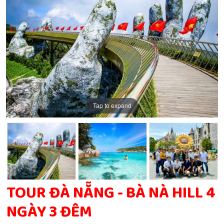
Tap to expand
Tap to expand
Tap to expand
Tap to expand
Tap to expand
Tap to expand
Tap to expand
TOUR ĐÀ NẴNG - BÀ NÀ HILL 4
NGÀY 3 ĐÊM