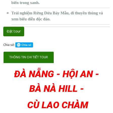
biển trong xanh.
Trải nghiệm Rừng Dừa Bảy Mẫu, đi thuyền thúng và
xem biểu diễn độc đáo.
Đặt tour
Chia sẻ:
Chia sẻ
THÔNG TIN CHI TIẾT TOUR
ĐÀ NẴNG - HỘI AN -
BÀ NÀ HILL -
CÙ LAO CHÀM