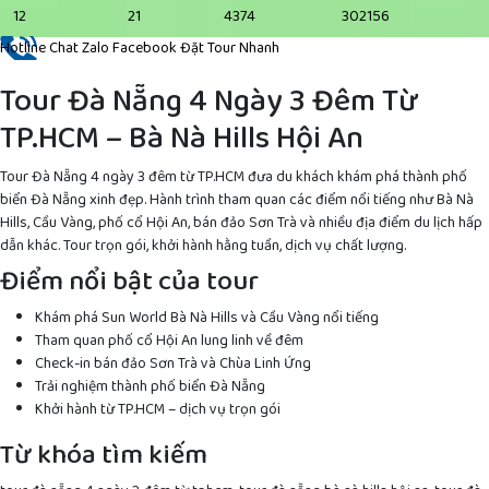
12
21
4374
302156
Hotline
Chat Zalo
Facebook
Đặt Tour Nhanh
Tour Đà Nẵng 4 Ngày 3 Đêm Từ
TP.HCM – Bà Nà Hills Hội An
Tour Đà Nẵng 4 ngày 3 đêm từ TP.HCM đưa du khách khám phá thành phố
biển Đà Nẵng xinh đẹp. Hành trình tham quan các điểm nổi tiếng như Bà Nà
Hills, Cầu Vàng, phố cổ Hội An, bán đảo Sơn Trà và nhiều địa điểm du lịch hấp
dẫn khác. Tour trọn gói, khởi hành hằng tuần, dịch vụ chất lượng.
Điểm nổi bật của tour
Khám phá Sun World Bà Nà Hills và Cầu Vàng nổi tiếng
Tham quan phố cổ Hội An lung linh về đêm
Check-in bán đảo Sơn Trà và Chùa Linh Ứng
Trải nghiệm thành phố biển Đà Nẵng
Khởi hành từ TP.HCM – dịch vụ trọn gói
Từ khóa tìm kiếm