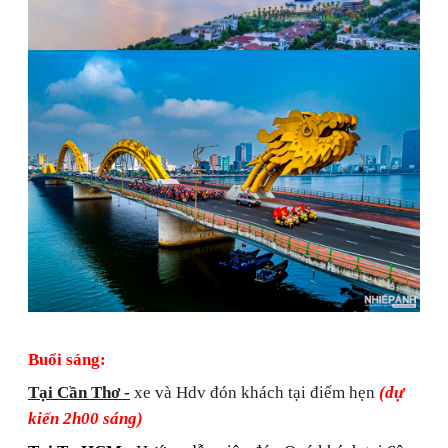
Buổi sáng:
Tại Cần Thơ -
xe và Hdv đón khách tại điểm hẹn
(dự
kiến 2h00 sáng)