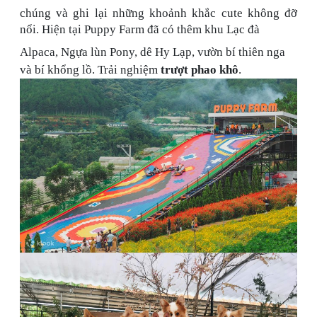
chúng và ghi lại những khoảnh khắc cute không đỡ
nổi. Hiện tại Puppy Farm đã có thêm khu Lạc đà
Alpaca, Ngựa lùn Pony, dê Hy Lạp, vườn bí thiên nga
và bí khổng lồ. Trải nghiệm
trượt phao khô
.