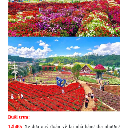
Buổi trưa:
12h00:
Xe đưa quý đoàn về lại nhà hàng địa phương