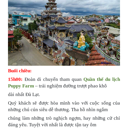
Buổi chiều:
15h00:
Đoàn di chuyển tham quan
Quần thể du lịch
Puppy Farm
– trải nghiệm đường trượt phao khô
dài nhất Đà Lạt.
Quý khách sẽ được hòa mình vào với cuộc sống của
những chú cún siêu dễ thương. Tha hồ nhìn ngắm
chúng làm những trò nghịch ngợm, hay những cử chỉ
đáng yêu. Tuyệt vời nhất là được tận tay ôm