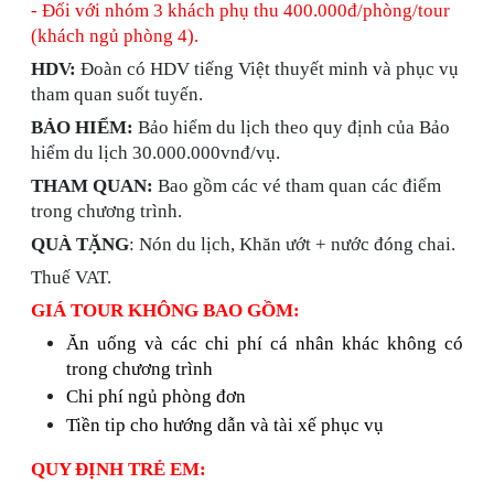
- Đối với nhóm 3 khách phụ thu 400.000đ/phòng/tour
(khách ngủ phòng 4).
HDV:
Đoàn có HDV tiếng Việt thuyết minh và phục vụ
tham quan suốt tuyến.
BẢO HIỂM:
Bảo hiểm du lịch theo quy định của Bảo
hiểm du lịch 30.000.000vnđ/vụ. ​​​​​​​
THAM QUAN:
Bao gồm các vé tham quan các điểm
trong chương trình.
QUÀ TẶNG
: Nón du lịch, Khăn ướt + nước đóng chai.
Thuế VAT.
GIÁ TOUR KHÔNG BAO GỒM:
Ăn uống và các chi phí cá nhân khác không có
trong chương trình
Chi phí ngủ phòng đơn
Tiền tip cho hướng dẫn và tài xế phục vụ
QUY ĐỊNH TRẺ EM: