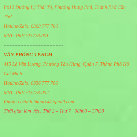
P012 Đường Lý Thái Tổ, Phường Hưng Phú, Thành Phố Cần
Thơ
Hotline/Zalo: 0368 777 766
MST: 1801743778-001
---------------------------------------
VĂN PHÒNG TP.HCM
415 Lê Văn Lương, Phường Tân Hưng, Quận 7, Thành Phố Hồ
Chí Minh
Hotline/Zalo: 0836 777 766
MST: 1801743778-002
Email:
ctytnhh.hltourist@gmail.com
Thời gian làm việc: Thứ 2 – Thứ 7 | 08h00 – 17h30