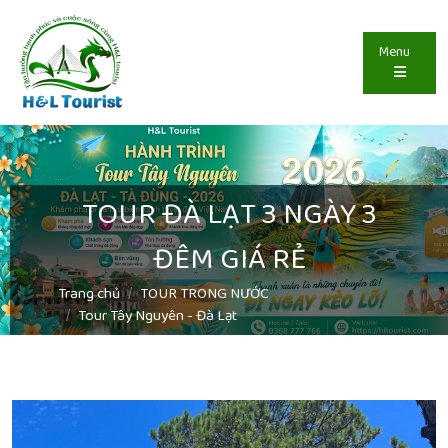
Menu
TOUR ĐÀ LẠT 3 NGÀY 3
ĐÊM GIÁ RẺ
Trang chủ
TOUR TRONG NƯỚC
Tour Tây Nguyên - Đà Lạt