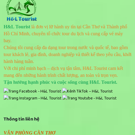
H&L Tourist
là đơn vị lữ hành uy tín tại Cần Thơ và Thành phố
Hồ Chí Minh, chuyên tổ chức tour du lịch và cung cấp vé máy
bay.
Chúng tôi cung cấp đa dạng tour trong nước và quốc tế, bao gồm
tour khách lẻ, gia đình, doanh nghiệp và thiết kế theo yêu cầu, khởi
hành hàng tuần.
Với chi phí minh bạch – dịch vụ tận tâm, H&L Tourist cam kết
mang đến những hành trình chất lượng, an toàn và trọn vẹn.
Tận hưởng hạnh phúc và cuộc sống cùng H&L Tourist.
Thông tin liên hệ
VĂN PHÒNG CẦN THƠ