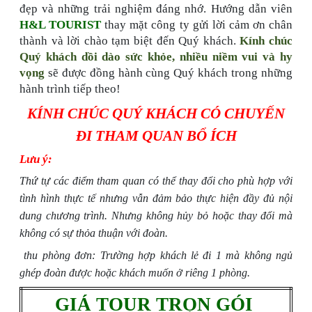
đẹp và những trải nghiệm đáng nhớ. Hướng dẫn viên
H&L TOURIST
thay mặt công ty gửi lời cảm ơn chân
thành và lời chào tạm biệt đến Quý khách.
Kính chúc
Quý khách dồi dào sức khỏe, nhiều niềm vui và hy
vọng
sẽ được đồng hành cùng Quý khách trong những
hành trình tiếp theo! ​​​​​​​
KÍNH CHÚC QUÝ KHÁCH CÓ CHUYẾN
ĐI THAM QUAN BỔ ÍCH
Lưu ý:
Thứ tự các điểm tham quan có thể thay đổi cho phù hợp với
tình hình thực tế nhưng vẫn đảm bảo thực hiện đầy đủ nội
dung chương trình. Nhưng không hủy bỏ hoặc thay đổi mà
không có sự thỏa thuận với đoàn.
thu phòng đơn: Trường hợp khách lẻ đi 1 mà không ngủ
ghép đoàn được hoặc khách muốn ở riêng 1 phòng.
GIÁ TOUR TRỌN GÓI