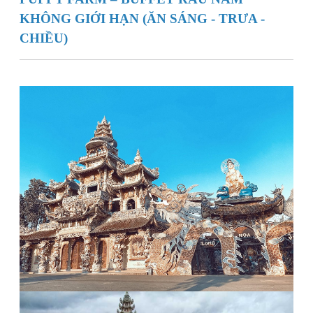
KHÔNG GIỚI HẠN (ĂN SÁNG - TRƯA -
CHIỀU)