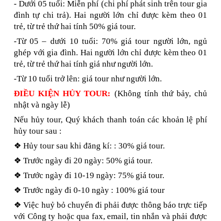
- Dưới 05 tuổi: Miễn phí (chi phí phát sinh trên tour gia
đình tự chi trả). Hai người lớn chỉ được kèm theo 01
trẻ, từ trẻ thứ hai tính 50% giá tour.
-Từ 05 – dưới 10 tuổi: 70% giá tour người lớn, ngủ
ghép với gia đình. Hai người lớn chỉ được kèm theo 01
trẻ, từ trẻ thứ hai tính giá như người lớn.
-Từ 10 tuổi trở lên: giá tour như người lớn.
ĐIỀU KIỆN HỦY TOUR:
(Không tính thứ bảy, chủ
nhật và ngày lễ)​
Nếu hủy tour, Quý khách thanh toán các khoản lệ phí
hủy tour sau :
❖ Hủy tour sau khi đăng kí: : 30% giá tour.
❖ Trước ngày đi 20 ngày: 50% giá tour.
❖ Trước ngày đi 10-19 ngày: 75% giá tour.
❖ Trước ngày đi 0-10 ngày : 100% giá tour
❖ Việc huỷ bỏ chuyến đi phải được thông báo trực tiếp
với Công ty hoặc qua fax, email, tin nhắn và phải được