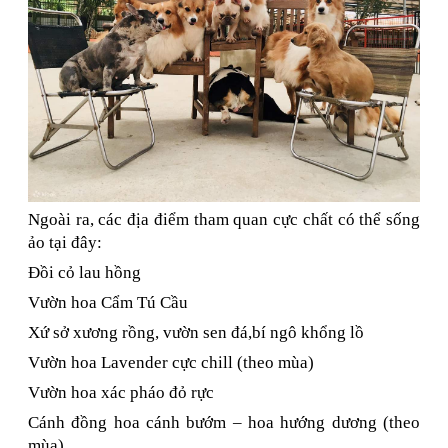
Ngoài ra, các địa điểm tham quan cực chất có thể sống
ảo tại đây:
Đồi cỏ lau hồng
Vườn hoa Cẩm Tú Cầu
Xứ sở xương rồng, vườn sen đá,bí ngô khổng lồ
Vườn hoa Lavender cực chill (theo mùa)
Vườn hoa xác pháo đỏ rực
Cánh đồng hoa cánh bướm – hoa hướng dương (theo
mùa)