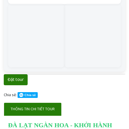
Đặt tour
Chia sẻ:
Chia sẻ
THÔNG TIN CHI TIẾT TOUR
ĐÀ LẠT NGÀN HOA - KHỞI HÀNH