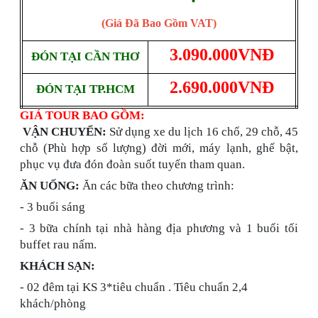
(Giá Đã Bao Gồm VAT)
3.090.000VNĐ
ĐÓN TẠI CẦN THƠ
2.690.000VNĐ
ĐÓN TẠI TP.HCM
GIÁ TOUR BAO GỒM:
VẬN CHUYỂN:
Sử dụng xe du lịch 16 chổ, 29 chỗ, 45
chỗ (Phù hợp số lượng) đời mới, máy lạnh, ghế bật,
phục vụ đưa đón đoàn suốt tuyến tham quan.
ĂN UỐNG:
Ăn các bữa theo chương trình:
- 3 buổi sáng
- 3 bữa chính tại nhà hàng địa phương và 1 buổi tối
buffet rau nấm.
KHÁCH SẠN:
- 02 đêm tại KS 3*tiêu chuẩn . Tiêu chuẩn 2,4
khách/phòng