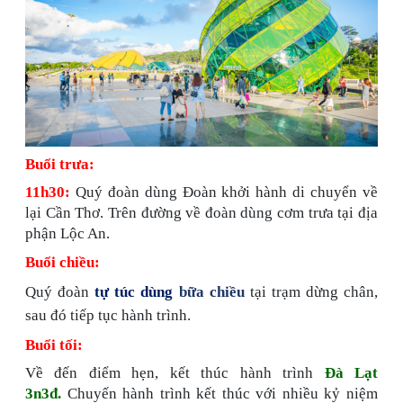
Buổi trưa:
11h30:
Quý đoàn dùng Đoàn khởi hành di chuyển về
lại Cần Thơ. Trên đường về đoàn dùng cơm trưa tại địa
phận Lộc An.
Buổi chiều:
Quý đoàn
tự túc dùng
bữa chiều
tại trạm dừng chân,
sau đó tiếp tục hành trình.
Buổi tối:
Về đến điểm hẹn, kết thúc hành trình
Đà Lạt
3n3đ.
Chuyến hành trình kết thúc với nhiều kỷ niệm