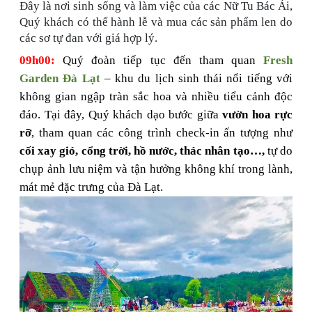
Đây là nơi sinh sống và làm việc của các Nữ Tu Bác Ái,
Quý khách có thể hành lễ và mua các sản phẩm len do
các sơ tự đan với giá hợp lý.
09h00:
Quý đoàn tiếp tục đến tham quan
Fresh
Garden Đà Lạt
– khu du lịch sinh thái nổi tiếng với
không gian ngập tràn sắc hoa và nhiều tiểu cảnh độc
đáo. Tại đây, Quý khách dạo bước giữa
vườn hoa rực
rỡ
, tham quan các công trình check-in ấn tượng như
cối xay gió, cổng trời, hồ nước, thác nhân tạo…,
tự do
chụp ảnh lưu niệm và tận hưởng không khí trong lành,
mát mẻ đặc trưng của Đà Lạt.