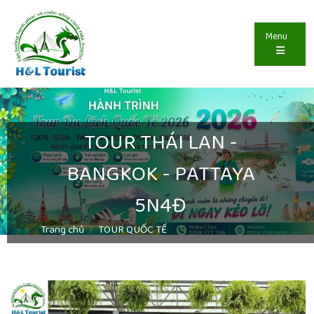
Menu
TOUR THÁI LAN -
BANGKOK - PATTAYA
5N4Đ
Trang chủ
TOUR QUỐC TẾ