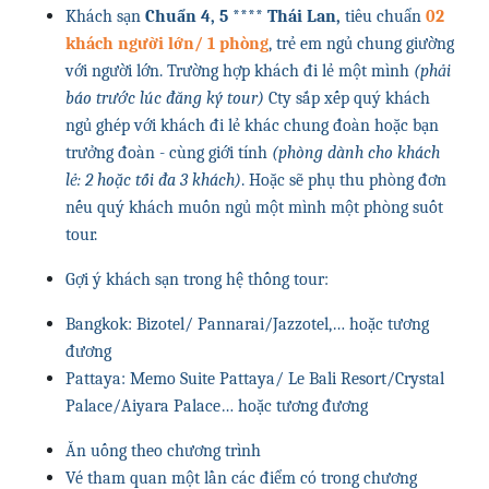
Khách sạn
Chuẩn 4, 5 **** Thái Lan,
tiêu chuẩn
02
khách người lớn/ 1 phòng
, trẻ em ngủ chung giường
với người lớn. Trường hợp khách đi lẻ một mình
(phải
báo trước lúc đăng ký tour)
Cty sắp xếp quý khách
ngủ ghép với khách đi lẻ khác chung đoàn hoặc bạn
trưởng đoàn - cùng giới tính
(phòng dành cho khách
lẻ: 2 hoặc tối đa 3 khách)
. Hoặc sẽ phụ thu phòng đơn
nếu quý khách muốn ngủ một mình một phòng suốt
tour.
Gợi ý khách sạn trong hệ thống tour:
Bangkok: Bizotel/ Pannarai/Jazzotel,… hoặc tương
đương
Pattaya: Memo Suite Pattaya/ Le Bali Resort/Crystal
Palace/Aiyara Palace… hoặc tương đương
Ăn uống theo chương trình
Vé tham quan một lần các điểm có trong chương