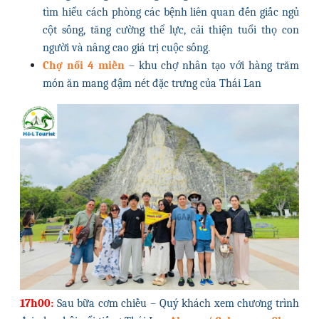
tìm hiểu cách phòng các bệnh liên quan đến giấc ngủ
cột sống, tăng cường thể lực, cải thiện tuổi thọ con
người và nâng cao giá trị cuộc sống.
Chợ nổi 4 miền
– khu chợ nhân tạo với hàng trăm
món ăn mang đậm nét đặc trưng của Thái Lan
17h00:
Sau bữa cơm chiều – Quý khách xem chương trình