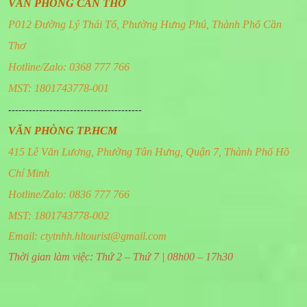
VĂN PHÒNG CẦN THƠ
P012 Đường Lý Thái Tổ, Phường Hưng Phú, Thành Phố Cần
Thơ
Hotline/Zalo: 0368 777 766
MST: 1801743778-001
---------------------------------------
VĂN PHÒNG TP.HCM
415 Lê Văn Lương, Phường Tân Hưng, Quận 7, Thành Phố Hồ
Chí Minh
Hotline/Zalo: 0836 777 766
MST: 1801743778-002
Email:
ctytnhh.hltourist@gmail.com
Thời gian làm việc: Thứ 2 – Thứ 7 | 08h00 – 17h30