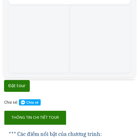
Đặt tour
Chia sẻ:
Chia sẻ
THÔNG TIN CHI TIẾT TOUR
*** Các điểm nổi bật của chương trình: