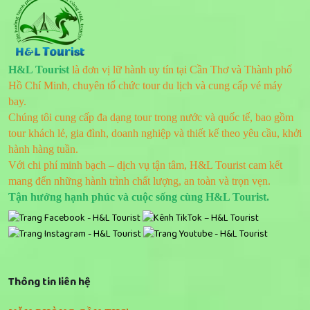
H&L Tourist
là đơn vị lữ hành uy tín tại Cần Thơ và Thành phố
Hồ Chí Minh, chuyên tổ chức tour du lịch và cung cấp vé máy
bay.
Chúng tôi cung cấp đa dạng tour trong nước và quốc tế, bao gồm
tour khách lẻ, gia đình, doanh nghiệp và thiết kế theo yêu cầu, khởi
hành hàng tuần.
Với chi phí minh bạch – dịch vụ tận tâm, H&L Tourist cam kết
mang đến những hành trình chất lượng, an toàn và trọn vẹn.
Tận hưởng hạnh phúc và cuộc sống cùng H&L Tourist.
Thông tin liên hệ