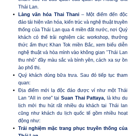
Thái Lan.
Làng văn hóa Thai Thani
– Một điểm đến độc
đáo tái hiện văn hóa, kiến trúc và nghệ thuật truyền
thống của Thái Lan qua 4 miền đất nước, nơi Quý
khách có thể trải nghiệm các workshop, thưởng
thức ẩm thực Khan Tok miền Bắc, xem biểu diễn
nghệ thuật và hòa mình vào không gian "Thái Lan
thu nhỏ" đầy màu sắc và bình yên, cách xa sự ồn
ào phố thị.
Quý khách dùng bữa trưa. Sau đó tiếp tục tham
quan:
Địa điểm mới lạ độc đáo được ví như một Thái
Lan “All in one” tại
Suan Thai Pattaya,
là khu du
lịch mới thu hút rất nhiều du khách tại Thái lan
cũng như khách du lịch quốc tế gồm nhiều hoạt
động như
:
Trải nghiệm mặc trang phục truyền thống của
Thái Lan