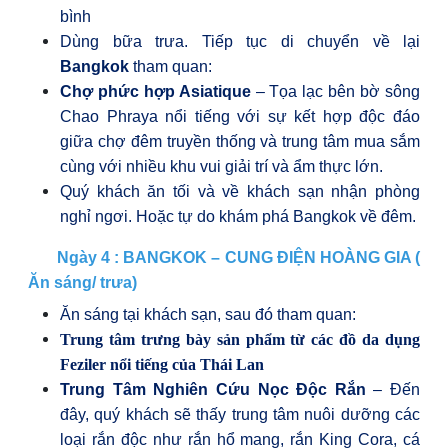
bình
Dùng bữa trưa. Tiếp tục di chuyển về lại
Bangkok
tham quan:
Chợ phức hợp Asiatique
– Tọa lạc bên bờ sông
Chao Phraya nổi tiếng với sự kết hợp độc đáo
giữa chợ đêm truyền thống và trung tâm mua sắm
cùng với nhiều khu vui giải trí và ẩm thực lớn.
Quý khách ăn tối và về khách sạn nhận phòng
nghỉ ngơi. Hoặc tự do khám phá Bangkok về đêm.
Ngày 4 : BANGKOK – CUNG ĐIỆN HOÀNG GIA
(
Ăn sáng/ trưa)
Ăn sáng tại khách sạn, sau đó tham quan:
Trung tâm trưng bày sản phẩm từ các đồ da dụng
Feziler nổi tiếng của Thái Lan
Trung Tâm Nghiên Cứu Nọc Độc Rắn
– Đến
đây, quý khách sẽ thấy trung tâm nuôi dưỡng các
loại rắn độc như rắn hổ mang, rắn King Cora, cá