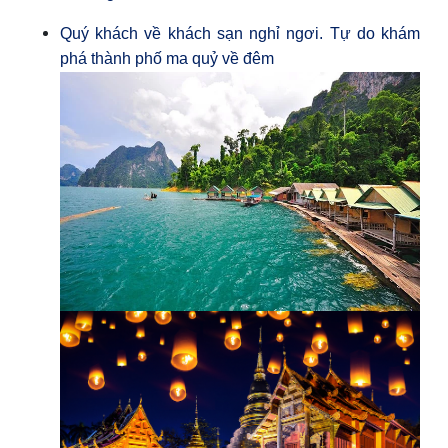
Quý khách về khách sạn nghỉ ngơi. Tự do khám
phá thành phố ma quỷ về đêm