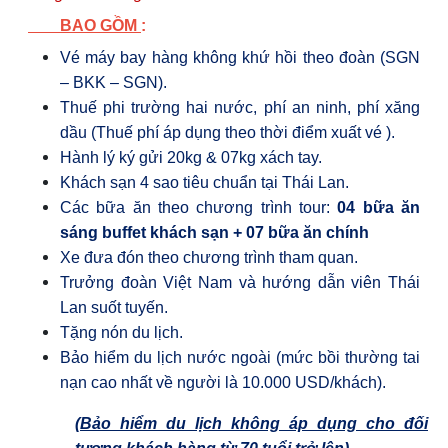
BAO GỒM
:
Vé máy bay hàng không khứ hồi theo đoàn (SGN
– BKK – SGN).
Thuế phi trường hai nước, phí an ninh, phí xăng
dầu (Thuế phí áp dụng theo thời điểm xuất vé ).
Hành lý ký gửi 20kg & 07kg xách tay.
Khách sạn 4 sao tiêu chuẩn tại Thái Lan.
Các bữa ăn theo chương trình tour:
04 bữa ăn
sáng buffet khách sạn + 07 bữa ăn chính
Xe đưa đón theo chương trình tham quan.
Trưởng đoàn Việt Nam và hướng dẫn viên Thái
Lan suốt tuyến.
Tặng nón du lịch.
Bảo hiểm du lịch nước ngoài (mức bồi thường tai
nạn cao nhất về người là
10.000 USD/khách).
(Bảo hiểm du lịch không áp dụng cho đối