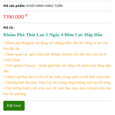
Mã sản phẩm:
KHỞI HÀNH HÀNG TUẦN
đ
7.190.000
Mô tả :
Khám Phá Thái Lan 5 Ngày 4 Đêm Cực Hấp Dẫn
• Khám phá Bangkok sôi động với những điểm đến nổi tiếng và nét văn
hóa đặc sắc.
• Tham quan các ngôi chùa linh thiêng với kiến trúc độc đáo của xứ sở
Chùa Vàng.
• Trải nghiệm Pattaya – thành phố biển nổi tiếng với nhiều hoạt động hấp
dẫn.
• Chiêm ngưỡng đảo Coral với làn nước trong xanh và bãi biển tuyệt đẹp.
• Thưởng thức ẩm thực Thái Lan đặc trưng cùng những món ăn nổi tiếng.
• Tận hưởng hành trình trọn vẹn với cảnh đẹp, mua sắm và khám phá văn
hóa địa phương.
Đặt tour