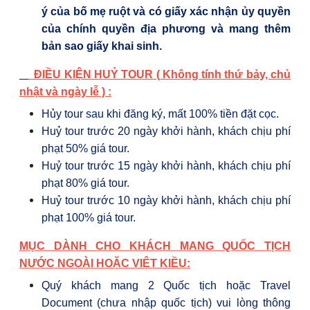
ý của bố mẹ ruột và có giấy xác nhận ủy quyền
của chính quyền địa phương và mang thêm
bản sao giấy khai sinh.
ĐIỀU KIỆN HUỶ TOUR ( Không tính thứ bảy, chủ
nhật và ngày lễ ) :
Hủy tour sau khi đăng ký, mất 100% tiền đặt cọc.
Huỷ tour trước 20 ngày khởi hành, khách chịu phí
phạt 50% giá tour.
Huỷ tour trước 15 ngày khởi hành, khách chịu phí
phạt 80% giá tour.
Huỷ tour trước 10 ngày khởi hành, khách chịu phí
phạt 100% giá tour.
MỤC DÀNH CHO KHÁCH MANG QUỐC TỊCH
NƯỚC NGOÀI HOẶC VIỆT KIỀU:
Quý khách mang 2 Quốc tịch hoặc Travel
Document (chưa nhập quốc tịch) vui lòng thông