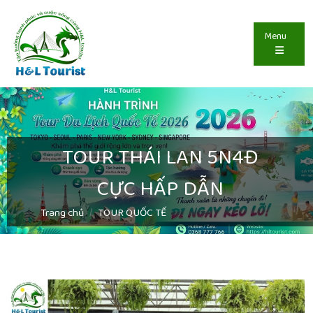
Menu
TOUR THÁI LAN 5N4Đ
CỰC HẤP DẪN
Trang chủ
TOUR QUỐC TẾ