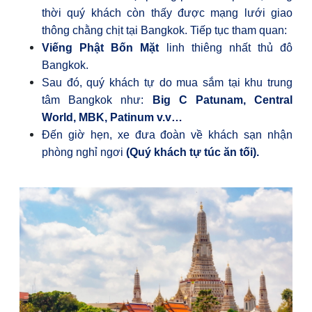
thời quý khách còn thấy được mạng lưới giao
thông chằng chịt tại Bangkok. Tiếp tục tham quan:
Viếng Phật Bốn Mặt
linh thiêng nhất thủ đô
Bangkok.
Sau đó, q
uý khách tự do mua sắm tại khu trung
tâm Bangkok như:
Big C Patunam, Central
World, MBK, Patinum v.v…
Đến giờ hẹn, xe đưa đoàn về khách sạn nhận
phòng nghỉ ngơi
(Quý khách tự túc ăn tối).