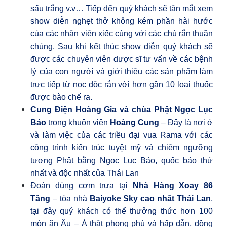
sấu trắng v.v… Tiếp đến quý khách sẽ tận mắt xem
show diễn nghẹt thở không kém phần hài hước
của các nhân viên xiếc cùng với các chú rắn thuần
chủng. Sau khi kết thúc show diễn quý khách sẽ
được các chuyên viên dược sĩ tư vấn về các bệnh
lý của con người và giới thiệu các sản phẩm làm
trực tiếp từ nọc độc rắn với hơn gần 10 loại thuốc
được bào chế ra.
Cung Điện Hoàng Gia và chùa Phật Ngọc Lục
Bảo
trong khuôn viên
Hoàng Cung
– Đây là nơi ở
và làm việc của các triều đại vua Rama với các
công trình kiến trúc tuyệt mỹ và chiêm ngưỡng
tượng Phật bằng Ngọc Lục Bảo, quốc bảo thứ
nhất và độc nhất của Thái Lan
Đoàn dùng cơm trưa tại
Nhà Hàng Xoay 86
Tầng
– tòa nhà
Baiyoke Sky cao nhất Thái Lan
,
tại đây quý khách có thể thưởng thức hơn 100
món ăn Âu – Á thật phong phú và hấp dẫn, đồng