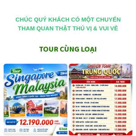
CHÚC QUÝ KHÁCH CÓ MỘT CHUYẾN
THAM QUAN THẬT THÚ VỊ & VUI VẺ
TOUR CÙNG LOẠI