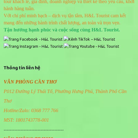
tour khách lẻ, gia đình, doanh nghiệp và thiết kế theo yêu cầu, khởi
hành hàng tuần.
Với chi phí minh bạch – dịch vụ tận tâm, H&L Tourist cam kết
mang đến những hành trình chất lượng, an toàn và trọn vẹn.
Tận hưởng hạnh phúc và cuộc sống cùng H&L Tourist.
Thông tin liên hệ
VĂN PHÒNG CẦN THƠ
P012 Đường Lý Thái Tổ, Phường Hưng Phú, Thành Phố Cần
Thơ
Hotline/Zalo: 0368 777 766
MST: 1801743778-001
---------------------------------------