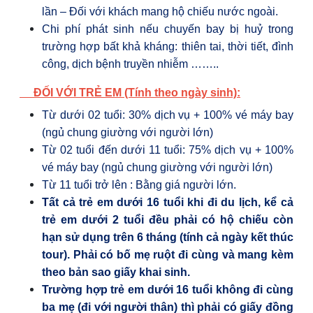
lần –
Đối với khách mang hộ chiếu nước ngoài.
Chi phí phát sinh nếu chuyến bay bị huỷ trong
trường hợp bất khả kháng: thiên tai, thời tiết, đình
công, dịch bệnh truyền nhiễm ……..
ĐỐI VỚI TRẺ EM (Tính theo ngày sinh):
Từ dưới 02 tuổi: 30% dịch vụ + 100% vé máy bay
(ngủ chung giường với người lớn)
Từ 02 tuổi đến dưới 11 tuổi: 75% dịch vụ + 100%
vé máy bay (ngủ chung giường với người lớn)
Từ 11 tuổi trở lên
: Bằng giá người lớn.
Tất cả trẻ em dưới 16 tuổi khi đi du lịch, kể cả
trẻ em dưới 2 tuổi đều phải có hộ chiếu còn
hạn sử dụng trên 6 tháng (tính cả ngày kết thúc
tour). Phải có bố mẹ ruột đi cùng và mang kèm
theo bản sao giấy khai sinh.
Trường hợp trẻ em dưới 16 tuổi không đi cùng
ba mẹ (đi với người thân) thì phải có giấy đồng