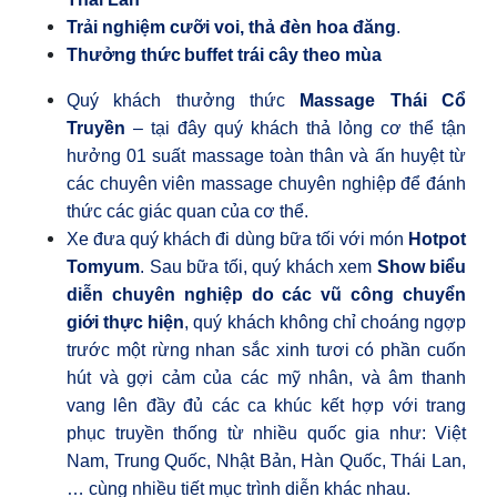
Trải nghiệm cưỡi voi, thả đèn hoa đăng
.
Thưởng thức
buffet trái cây theo mùa
Quý khách thưởng thức
Massage Thái Cổ
Truyền
– tại đây quý khách thả lỏng cơ thể tận
hưởng 01 suất massage toàn thân và ấn huyệt từ
các chuyên viên massage chuyên nghiệp để đánh
thức các giác quan của cơ thể.
Xe đưa quý khách đi dùng bữa tối với món
Hotpot
Tomyum
.
Sau bữa tối, quý khách xem
Show biểu
diễn chuyên nghiệp do các vũ công chuyển
giới thực hiện
, quý khách không chỉ choáng ngợp
trước một rừng nhan sắc xinh tươi có phần cuốn
hút và gợi cảm của các mỹ nhân, và âm thanh
vang lên đầy đủ các ca khúc kết hợp với trang
phục truyền thống từ nhiều quốc gia như: Việt
Nam, Trung Quốc, Nhật Bản, Hàn Quốc, Thái Lan,
… cùng nhiều tiết mục trình diễn khác nhau.