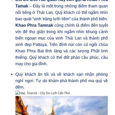
Tamak
– Đây là một trong những điểm tham quan
nổi tiếng ở Thái Lan.
Quý khách có thể ngắm nhìn
bao quát “vịnh trăng lưỡi liềm” của thành phố biển.
Khao Phra Tamnak
cũng chính là điểm đến tuyệt
vời để thư giãn trong khi ngắm nhìn khung cảnh
biển ngoạn mục của vịnh Thái Lan và thành phố
xinh đẹp Pattaya. Trên đỉnh núi còn có ngôi chùa
Khao Phra Bat tĩnh lặng và các tượng Phật linh
thiêng. Quý khách có thể đốt pháo cầu phúc, cầu
may cho gia đình.
Quý khách ăn tối và về khách sạn nhận phòng
nghỉ ngơi. Tự do khám phá thành phố ma quỷ về
đêm.