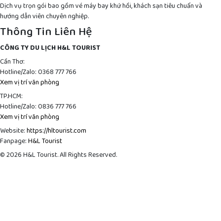
Dịch vụ trọn gói bao gồm vé máy bay khứ hồi, khách sạn tiêu chuẩn và
hướng dẫn viên chuyên nghiệp.
Thông Tin Liên Hệ
CÔNG TY DU LỊCH H&L TOURIST
Cần Thơ:
Hotline/Zalo: 0368 777 766
Xem vị trí văn phòng
TP.HCM:
Hotline/Zalo: 0836 777 766
Xem vị trí văn phòng
Website:
https://hltourist.com
Fanpage:
H&L Tourist
© 2026 H&L Tourist. All Rights Reserved.