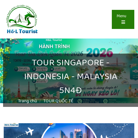
Menu
TOUR SINGAPORE -
INDONESIA - MALAYSIA
5N4Đ
Trang chủ
TOUR QUỐC TẾ