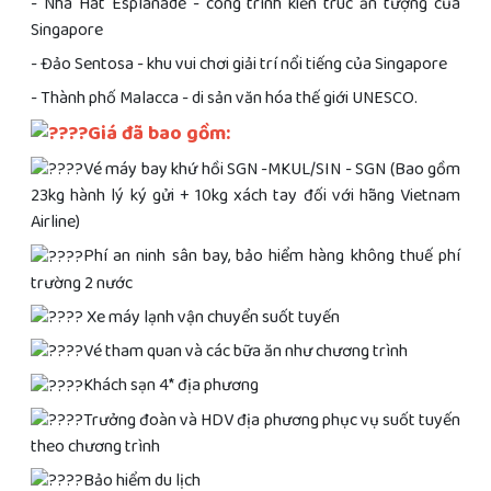
- Nhà Hát Esplanade - công trình kiến trúc ấn tượng của
Singapore
- Đảo Sentosa - khu vui chơi giải trí nổi tiếng của Singapore
- Thành phố Malacca - di sản văn hóa thế giới UNESCO.
Giá đã bao gồm:
Vé máy bay khứ hồi SGN -MKUL/SIN - SGN (Bao gồm
23kg hành lý ký gửi + 10kg xách tay đối với hãng Vietnam
Airline)
Phí an ninh sân bay, bảo hiểm hàng không thuế phí
trường 2 nước
Xe máy lạnh vận chuyển suốt tuyến
Vé tham quan và các bữa ăn như chương trình
Khách sạn 4* địa phương
Trưởng đoàn và HDV địa phương phục vụ suốt tuyến
theo chương trình
Bảo hiểm du lịch