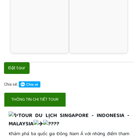
Đặt tour
Chia sẻ:
Chia sẻ
THÔNG TIN CHI TIẾT TOUR
TOUR DU LỊCH SINGAPORE - INDONESIA -
MALAYSIA
Khám phá ba quốc gia Đông Nam Á với những điểm tham