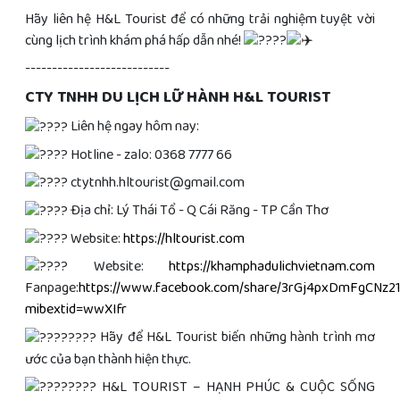
Hãy liên hệ H&L Tourist để có những trải nghiệm tuyệt vời
cùng lịch trình khám phá hấp dẫn nhé!
---------------------------
CTY TNHH DU LỊCH LỮ HÀNH H&L TOURIST
Liên hệ ngay hôm nay:
Hotline - zalo: 0368 7777 66
ctytnhh.hltourist@gmail.com
Địa chỉ: Lý Thái Tổ - Q Cái Răng - TP Cần Thơ
Website:
https://hltourist.com
Website:
https://khamphadulichvietnam.com
Fanpage:
https://www.facebook.com/share/3rGj4pxDmFgCNz21
mibextid=wwXIfr
Hãy để H&L Tourist biến những hành trình mơ
ước của bạn thành hiện thực.
H&L TOURIST – HẠNH PHÚC & CUỘC SỐNG