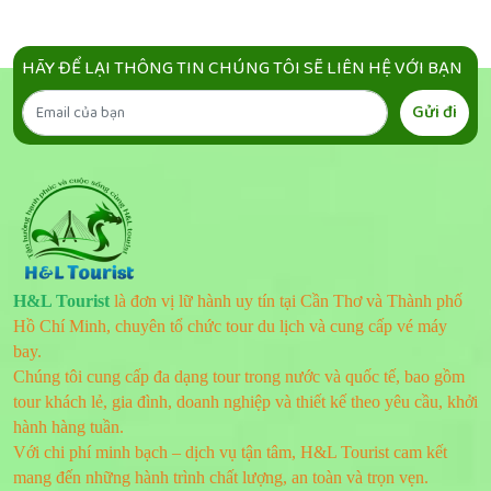
HÃY ĐỂ LẠI THÔNG TIN CHÚNG TÔI SẼ LIÊN HỆ VỚI BẠN
Gửi đi
H&L Tourist
là đơn vị lữ hành uy tín tại Cần Thơ và Thành phố
Hồ Chí Minh, chuyên tổ chức tour du lịch và cung cấp vé máy
bay.
Chúng tôi cung cấp đa dạng tour trong nước và quốc tế, bao gồm
tour khách lẻ, gia đình, doanh nghiệp và thiết kế theo yêu cầu, khởi
hành hàng tuần.
Với chi phí minh bạch – dịch vụ tận tâm, H&L Tourist cam kết
mang đến những hành trình chất lượng, an toàn và trọn vẹn.