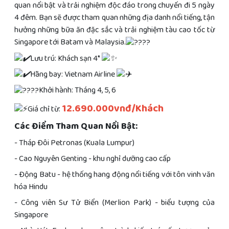
quan nổi bật và trải nghiệm độc đáo trong chuyến đi 5 ngày
4 đêm. Bạn sẽ được tham quan những địa danh nổi tiếng, tận
hưởng những bữa ăn đặc sắc và trải nghiệm tàu cao tốc từ
Singapore tới Batam và Malaysia.
Lưu trú: Khách sạn 4*
Hãng bay: Vietnam Airline
Khởi hành: Tháng 4, 5, 6
12.690.000vnđ/Khách
Giá chỉ từ:
Các Điểm Tham Quan Nổi Bật:
- Tháp Đôi Petronas (Kuala Lumpur)
- Cao Nguyên Genting - khu nghỉ dưỡng cao cấp
- Động Batu - hệ thống hang động nổi tiếng với tôn vinh văn
hóa Hindu
- Công viên Sư Tử Biển (Merlion Park) - biểu tượng của
Singapore