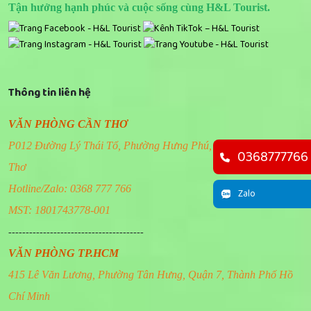
Tận hưởng hạnh phúc và cuộc sống cùng H&L Tourist.
Thông tin liên hệ
VĂN PHÒNG CẦN THƠ
P012 Đường Lý Thái Tổ, Phường Hưng Phú, Thành Phố Cần
0368777766
Thơ
Hotline/Zalo: 0368 777 766
Zalo
MST: 1801743778-001
---------------------------------------
VĂN PHÒNG TP.HCM
415 Lê Văn Lương, Phường Tân Hưng, Quận 7, Thành Phố Hồ
Chí Minh